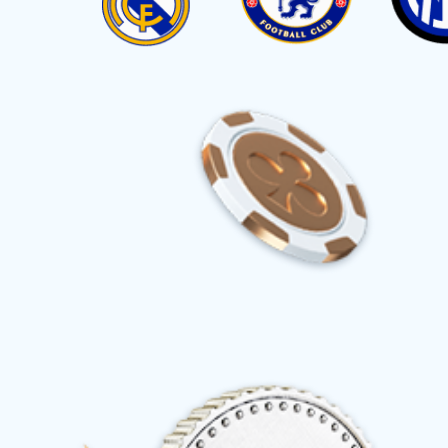
近日，一场汇聚了众多
烈的比拼中展现了各
竞技平台，促进经验