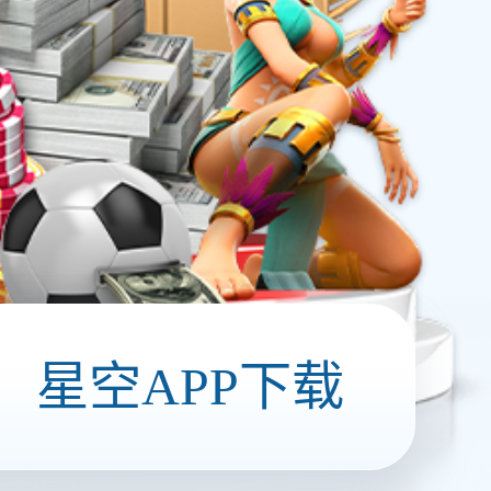
设置了开放观摩区，允
业的参赛者表示：“这
与此同时，多位行业专
。这种竞技与学习相结合
不少企业代表在观看后
标杆效应激励了更多从
搭建交流竞技平台，上
成了初步合作意向。这
活动将更强调跨领域融
生态的优化尝试。它让