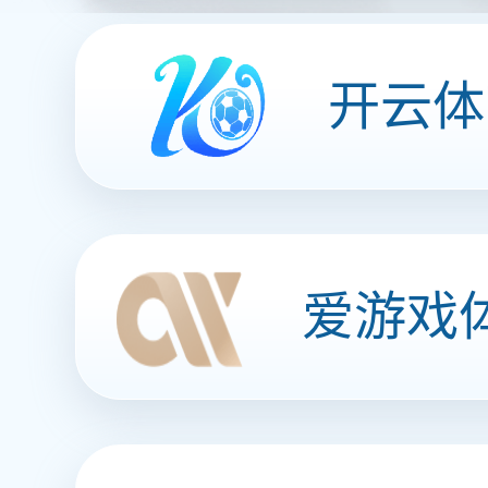
技术回归实用本质，
长路径将更加清晰，
晓。
上一篇：
塔图姆关键球能力遭质疑，绿军东决…
热榜精选
#1
#2