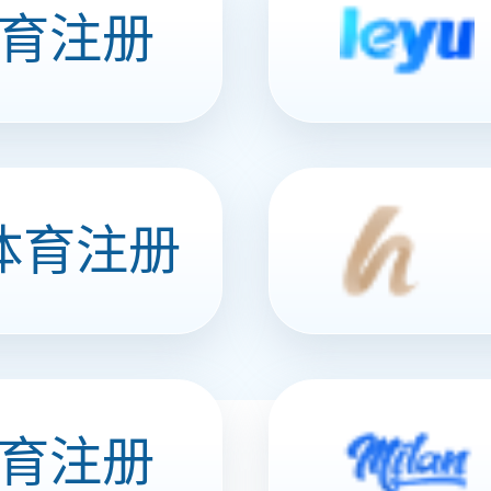
硬地三冠被指“缺乏
安赛龙世锦赛决赛直落两局击
败李梓
-29
推荐
2026-07-28
推荐
联系我们
support@sx-chuangxin.com
乐