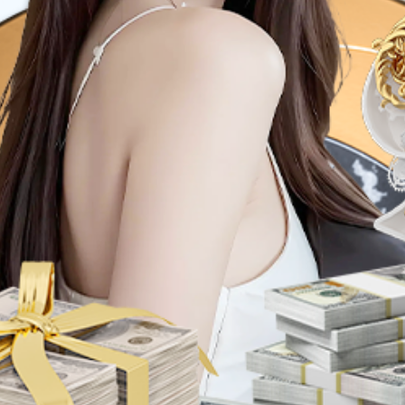
现，各队展现硬核实力
围绕多个核心项目展开角逐，从精密操作到方案设计，每一个环
组中，一支由青年工程师组成的团队凭借自主优化的控制算法，
的高度评价。而在数字解决方案领域，另一支队伍通过跨部门协
系统，展示了高效的问题解决能力。这些精彩表现不仅凸显了选
上的快速进步。据了解，本次赛事特别设置了随机挑战环节，要
了他们的应变能力。14支队伍同台炫技的场景，让观众直观感
队以0.02毫米精度完成精密模具装配。
界合作实现从需求分析到系统部署的全流程闭环。
手在30分钟内完成故障排查与修复，效率提升40%。
并重，平台价值凸显