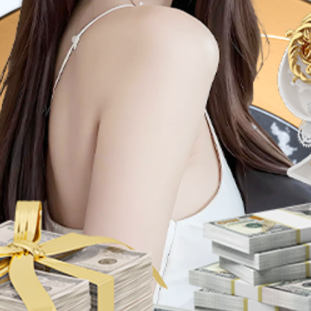
青年军的季后赛前景充满期待。
神模式”：44分12助攻背后的统治力
乎以一己之力撕裂了对手的防线。从首节开始，他便展现出极强
停跳投还是强行突破上篮，都显得游刃有余。全场比赛，他两分
关键球。更令人印象深刻的是，在个人得分如探囊取物之余，他
队的整体进攻。这种“得分+组织”双模式的无缝切换，正是孙铭
进入“战神模式”时，对手的防守部署往往顾此失彼，这也是广
孙铭徽与赵岩昊的化学反应
的得分利刃，那么赵岩昊就是那把随时待命的暗器。在孙铭徽吸
找到空位出手的机会，本场他同样贡献了高效的20+得分，两人
后场双枪的威力，在于他们既能各自为战，又能无缝衔接：孙铭
围堵时，赵岩昊又能挺身而出持球策应。这种“双核驱动”的进