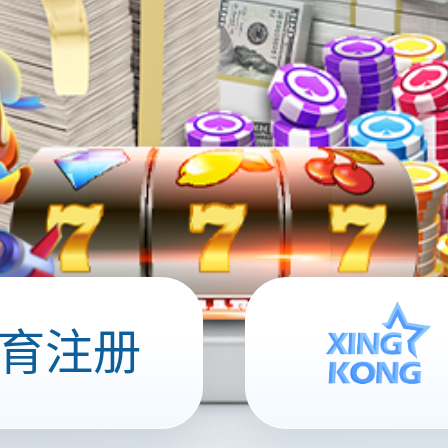
防范。教练组在关键时刻多次安排二人同时在场，利用他们的个
为球队最可靠的赢球公式。
升级：从个人英雄到体系核心
铭徽和赵岩昊的配合愈发默契，他们已不再是单纯的得分尖兵，
孙铭徽的44分12助攻，不仅是个人能力的极致体现，更是他与
用高强度防守限制孙铭徽时，他能迅速将球分给空切的胡金秋或
徽又会主动让出球权，为他创造进攻机会。这种“一人爆发、全
测。后场双枪的持续进化，也意味着球队在关键时刻拥有了双保
找到摧毁对手防线的最优解。
44分12助攻的赛季新高表现，无疑为广厦队注入了一针强心剂
术体系将更加丰富。只要保持健康，孙铭徽与赵岩昊的这对组合
对于广厦队而言，激活这对后场双枪的全部潜力，或许就是他们