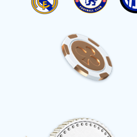
孙铭徽单场
在刚刚结束的CBA常
的激情。这位本土顶级
高，更让球迷看到了