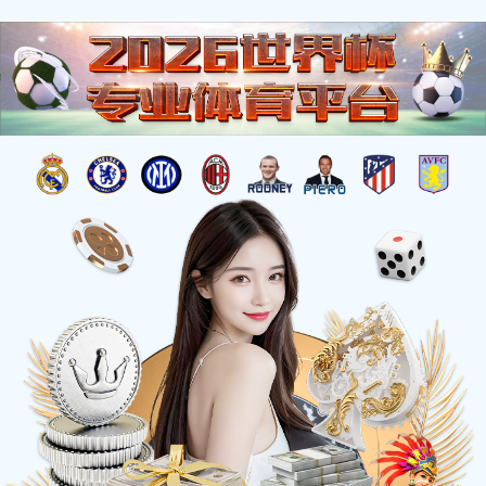
注册入口
全天更新 ·
乐动下载
赛事实
时同步
无论您身在何处，
乐动下载APP
为您带来高速、高
清、稳定的观赛体验。
下载客户端
网页端访问