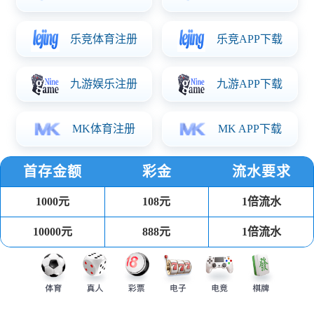
2026-06-06 13:23
58 次阅读
首页
/
体育焦点
本周中超联赛将迎来一场焦点战，北京国安对阵劲
敌，而赛前最大的话题并非球员状态或战术部署，而
是中国足协公布的裁判名单——知名裁判马宁将执掌
本场比赛哨子。马宁的执法风格向来以严格著称，但
他在国安比赛中的多次争议判罚，尤其是过往几个赛
季里引发的巨大风波，让这场对决还未开打便已弥漫
着紧张气氛。中超裁判群体再次陷入信任危机，球迷
与俱乐部的不满情绪正在累积，历史争议会重演吗？
这成了所有人关注的焦点。